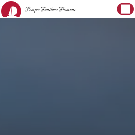
Panneau de gestion des cookies
Pompes Funèbres Flamanc