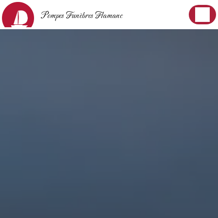
Panneau de gestion des cookies
Pompes Funèbres Flamanc