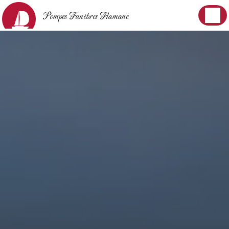
Panneau de gestion des cookies
Pompes Funèbres Flamanc