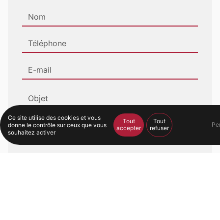
Ce site utilise des cookies et vous
Tout
Tout
Pe
donne le contrôle sur ceux que vous
accepter
refuser
souhaitez activer