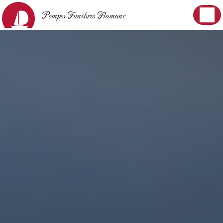
Panneau de gestion des cookies
Pompes Funèbres Flamanc