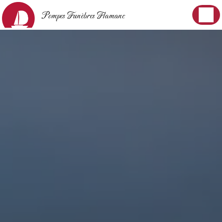
Panneau de gestion des cookies
Pompes Funèbres Flamanc